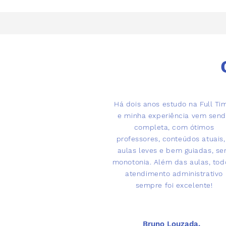
Há dois anos estudo na Full Ti
e minha experiência vem sen
completa, com ótimos
professores, conteúdos atuais,
aulas leves e bem guiadas, s
monotonia. Além das aulas, tod
atendimento administrativo
sempre foi excelente!
Bruno Louzada,