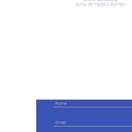
aluno de inglês e alemão