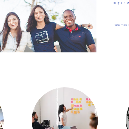
super
Para mais 