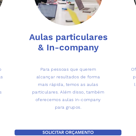
Aulas particulares
& In-company
o
Para pessoas que querem
Of
as
alcançar resultados de forma
p
mais rápida, temos as aulas
s
particulares. Além disso, também
oferecemos aulas in-company
para grupos.
SOLICITAR ORÇAMENTO