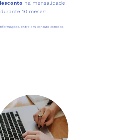
desconto
na mensalidade
durante 10 meses!
informações, entre em contato conosco.