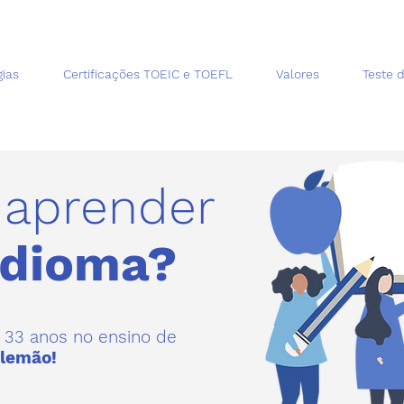
ias
Certificações TOEIC e TOEFL
Valores
Teste 
 aprender
idioma?
 33 anos no ensino de
lemão!